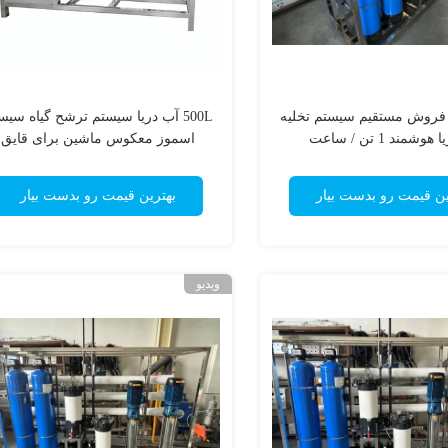
ه فروش مستقیم سیستم تخلیه
500L آب دریا سیستم ترشح گیاه سیس
وشمند 1 تن / ساعت
اسموز معکوس ماشین برای قایق
ین قیمت رو بدست بیار
بهترین قیمت رو بدست بیار
ویدیو