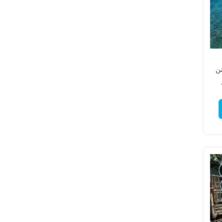
رفه جویی در انرژی 2 تن