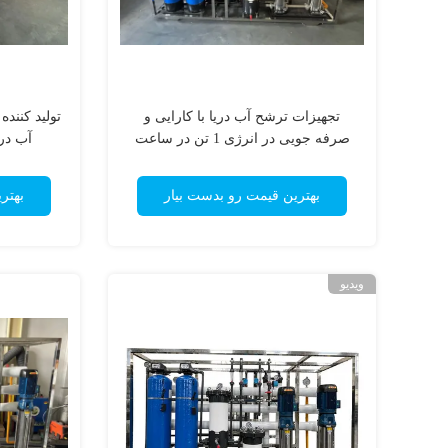
تجهیزات ترشح آب دریا با کارایی و
تولید کنند
صرفه جویی در انرژی 1 تن در ساعت
آب دریا ه
بهترین قیمت رو بدست بیار
بهتر
ویدیو