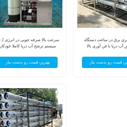
5 ليتري برق در ساعت دستگاه
سرعت بالا ص
ب دريا با فن آوری بالا
سیستم ترشح آب دریا کاملا خودکار
ین قیمت رو بدست بیار
بهترین قیمت رو بدست بیار