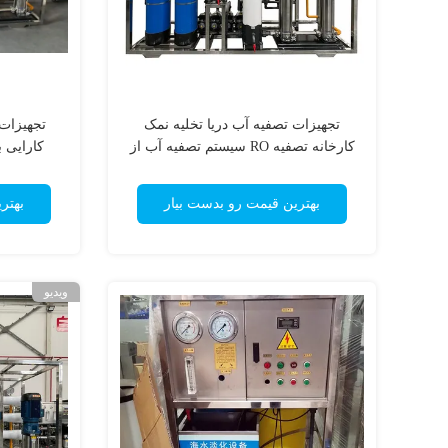
تجهیزات تصفیه آب دریا تخلیه نمک
تجهیزات 
کارخانه تصفیه RO سیستم تصفیه آب از
طریق اسموز معکوس ظرفیت 24 متر3/
روز
بهترین قیمت رو بدست بیار
بهتر
ویدیو