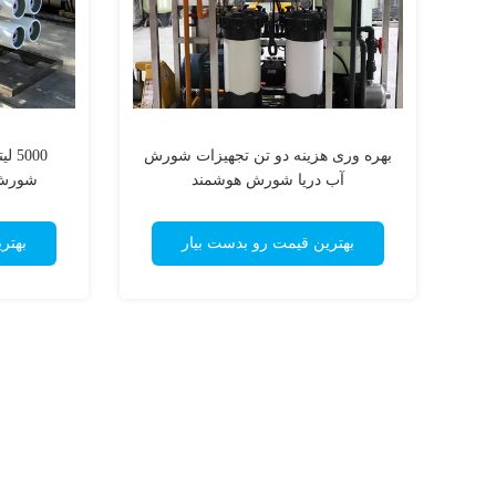
بهره وری هزینه دو تن تجهیزات شورش
000
آب دریا شورش هوشمند
شورش آ
بهترین قیمت رو بدست بیار
بهتر