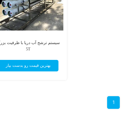
سیستم ترشح آب دریا با ظرفیت بزر
5T
بهترین قیمت رو بدست بیار
1