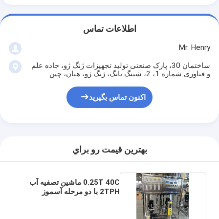
اطلاعات تماس
Mr. Henry
ساختمان 30، پارک صنعتی تولید تجهیزات ژنگ ژو، جاده علم
و فناوری شماره 1، 2، شینگ یانگ، ژنگ ژو، هنان، چین
اکنون تماس بگیرید
بهترين قيمت رو براي
0.25T 40C ماشین تصفیه آب
2TPH با دو مرحله آسموز
معکوس آب تصفیه